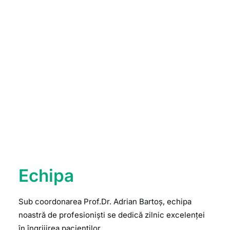
Echipa
Sub coordonarea Prof.Dr. Adrian Bartoș, echipa
noastră de profesioniști se dedică zilnic excelenței
în îngrijirea pacienților.