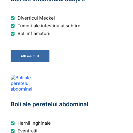
Diverticul Meckel
Tumori ale intestinului subtire
Boli inflamatorii
Află mai mult
Boli ale peretelui abdominal
Hernii inghinale
Eventrații