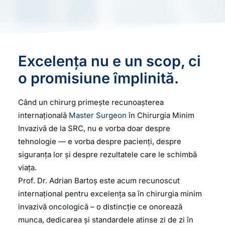
Excelența nu e un scop, ci
o promisiune împlinită.
Când un chirurg primește recunoașterea
internațională
Master Surgeon
în Chirurgia Minim
Invazivă de la SRC, nu e vorba doar despre
tehnologie — e vorba despre pacienți, despre
siguranța lor și despre rezultatele care le schimbă
viața.
Prof. Dr. Adrian Bartoș este acum recunoscut
internațional pentru excelența sa în chirurgia minim
invazivă oncologică – o distincție ce onorează
munca, dedicarea și standardele atinse zi de zi în