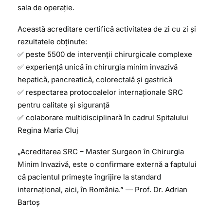
sala de operație.
Această acreditare certifică activitatea de zi cu zi și
rezultatele obținute:
✅ peste 5500 de intervenții chirurgicale complexe
✅ experiență unică în chirurgia minim invazivă
hepatică, pancreatică, colorectală și gastrică
✅ respectarea protocoalelor internaționale SRC
pentru calitate și siguranță
✅ colaborare multidisciplinară în cadrul Spitalului
Regina Maria Cluj
„Acreditarea SRC – Master Surgeon în Chirurgia
Minim Invazivă, este o confirmare externă a faptului
că pacientul primește îngrijire la standard
internațional, aici, în România.” — Prof. Dr. Adrian
Bartoș