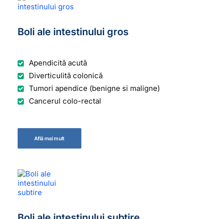
Boli ale intestinului gros
Apendicită acută
Diverticulită colonică
Tumori apendice (benigne si maligne)
Cancerul colo-rectal
Află mai mult
Boli ale intestinului subțire