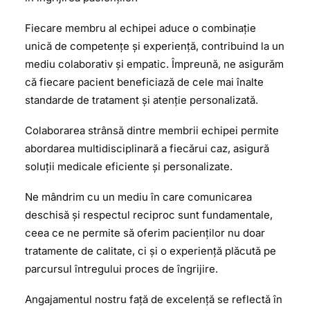
Fiecare membru al echipei aduce o combinație
unică de competențe și experiență, contribuind la un
mediu colaborativ și empatic. Împreună, ne asigurăm
că fiecare pacient beneficiază de cele mai înalte
standarde de tratament și atenție personalizată.
Colaborarea strânsă dintre membrii echipei permite
abordarea multidisciplinară a fiecărui caz, asigură
soluții medicale eficiente și personalizate.
Ne mândrim cu un mediu în care comunicarea
deschisă și respectul reciproc sunt fundamentale,
ceea ce ne permite să oferim pacienților nu doar
tratamente de calitate, ci și o experiență plăcută pe
parcursul întregului proces de îngrijire.
Angajamentul nostru față de excelență se reflectă în