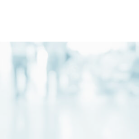
Publicatii
Blog Pacienti