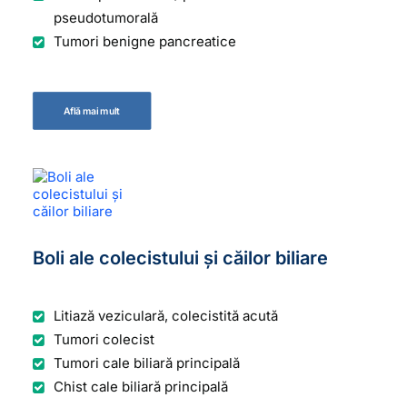
pseudotumorală
Tumori benigne pancreatice
Află mai mult
Boli ale colecistului și căilor biliare
Litiază veziculară, colecistită acută
Tumori colecist
Tumori cale biliară principală
Chist cale biliară principală