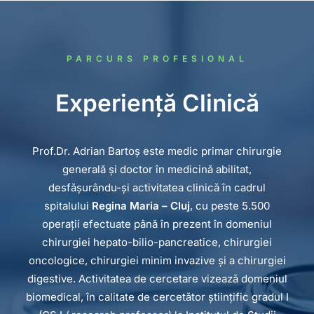
PARCURS PROFESIONAL
Experiență Clinică
Prof.Dr. Adrian Bartoș este medic primar chirurgie
generală și doctor în medicină abilitat,
desfășurându-și activitatea clinică în cadrul
spitalului
Regina Maria – Cluj
, cu peste 5.500
operații efectuate până în prezent în domeniul
chirurgiei hepato-bilio-pancreatice, chirurgiei
oncologice, chirurgiei minim invazive și a chirurgiei
digestive. Activitatea de cercetare vizează domeniul
biomedical, în calitate de cercetător științific gradul I