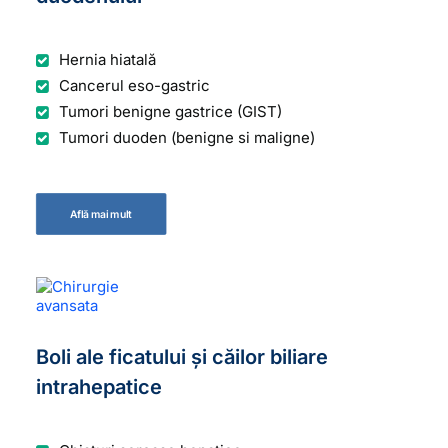
Hernia hiatală
Cancerul eso-gastric
Tumori benigne gastrice (GIST)
Tumori duoden (benigne si maligne)
Află mai mult
Boli ale ficatului și căilor biliare
intrahepatice