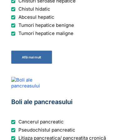
Chisturi seroase hepatice
Chistul hidatic
Abcesul hepatic
Tumori hepatice benigne
Tumori hepatice maligne
Află mai mult
Boli ale pancreasului
Cancerul pancreatic
Pseudochistul pancreatic
Litiaza pancreatica/ pancreatita cronică