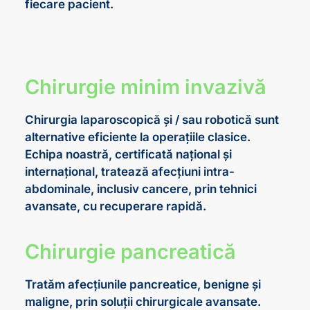
fiecare pacient.
Chirurgie minim invazivă
Chirurgia laparoscopică și / sau robotică sunt
alternative eficiente la operațiile clasice.
Echipa noastră, certificată național și
internațional, tratează afecțiuni intra-
abdominale, inclusiv cancere, prin tehnici
avansate, cu recuperare rapidă.
Chirurgie pancreatică
Tratăm afecțiunile pancreatice, benigne și
maligne, prin soluții chirurgicale avansate.