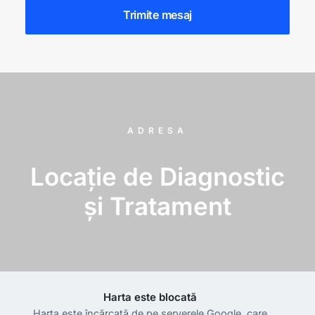
ADRESA
Locație de Diagnostic
și Tratament
Harta este blocată
Harta este încărcată de pe serverele Google, care