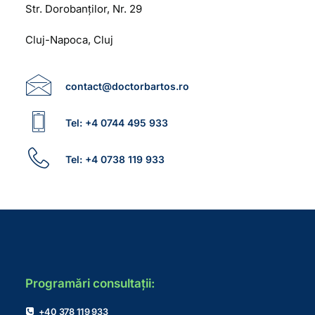
Str. Dorobanților, Nr. 29
Cluj-Napoca, Cluj
contact@doctorbartos.ro
Tel: +4 0744 495 933
Tel: +4 0738 119 933
Programări consultații:
+40 378 119 933