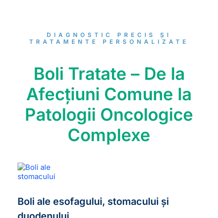
DIAGNOSTIC PRECIS ȘI
TRATAMENTE PERSONALIZATE
Boli Tratate – De la
Afecțiuni Comune la
Patologii Oncologice
Complexe
Boli ale esofagului, stomacului și
duodenului