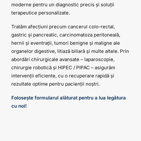
moderne pentru un diagnostic precis și soluții
terapeutice personalizate.
Tratăm afecțiuni precum cancerul colo-rectal,
gastric și pancreatic, carcinomatoza peritoneală,
hernii și eventrații, tumori benigne și maligne ale
organelor digestive, litiază biliară și multe altele. Prin
abordări chirurgicale avansate – laparoscopie,
chirurgie robotică și HIPEC / PIPAC – asigurăm
intervenții eficiente, cu o recuperare rapidă și
rezultate optime pentru pacienții noștri.
Folosește formularul alăturat pentru a lua legătura
cu noi!