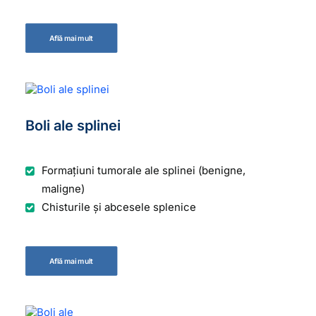
Află mai mult
Boli ale splinei
Formațiuni tumorale ale splinei (benigne,
maligne)
Chisturile și abcesele splenice
Află mai mult